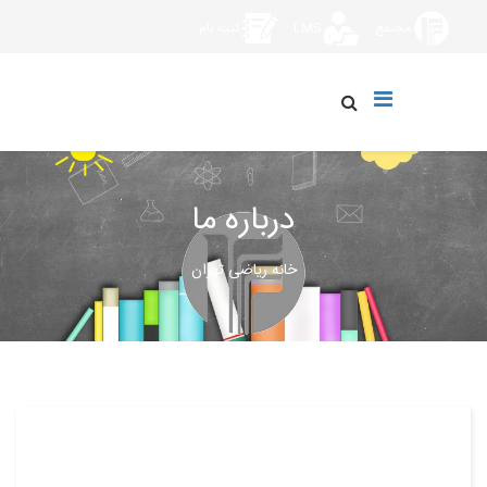
مجتمع
LMS
ثبت نام
درباره ما
خانه ریاضی تهران