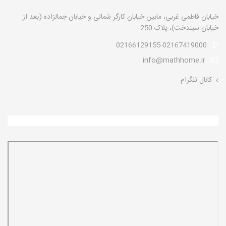
خیابان فاطمی غربی، مابین خیابان کارگر شمالی و خیابان جمالزاده (بعد از
خیابان سیندخت)، پلاک 250
02166129155-02167419000
info@mathhome.ir
کانال تلگرام