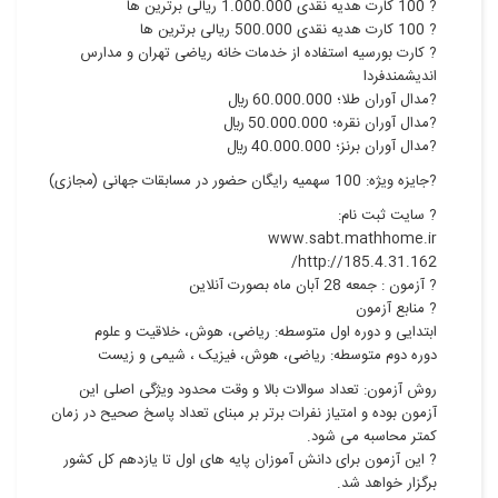
? 100 کارت هدیه نقدی 1.000.000 ريالی برترین ها
? 100 کارت هدیه نقدی 500.000 ريالی برترین ها
? کارت بورسیه استفاده از خدمات خانه ریاضی تهران و مدارس
اندیشمندفردا
?مدال آوران طلا؛ 60.000.000 ريال
?مدال آوران نقره؛ 50.000.000 ريال
?مدال آوران برنز؛ 40.000.000 ريال
?جایزه ویژه: 100 سهمیه رایگان حضور در مسابقات جهانی (مجازی)
? سایت ثبت نام:
www.sabt.mathhome.ir
http://185.4.31.162/
? آزمون : جمعه 28 آبان ماه بصورت آنلاین
? منابع آزمون
ابتدایی و دوره اول متوسطه: ریاضی، هوش، خلاقیت و علوم
دوره دوم متوسطه: ریاضی، هوش، فیزیک ، شیمی و زیست
روش آزمون: تعداد سوالات بالا و وقت محدود ویژگی اصلی این
آزمون بوده و امتیاز نفرات برتر بر مبنای تعداد پاسخ صحیح در زمان
کمتر محاسبه می شود.
? این آزمون برای دانش آموزان پایه های اول تا یازدهم کل کشور
برگزار خواهد شد.