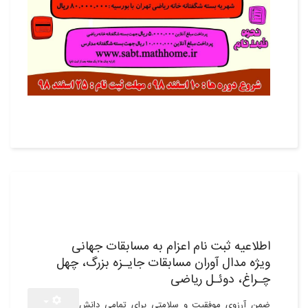
01
اسفند,1398
اطلاعیه ثبت نام اعزام به مسابقات جهانی
ویژه مدال آوران مسابقات جایـزه بزرگ، چهل
چـراغ، دوئـل ریاضی
ضمن آرزوی موفقیت و سلامتی برای تمامی دانش