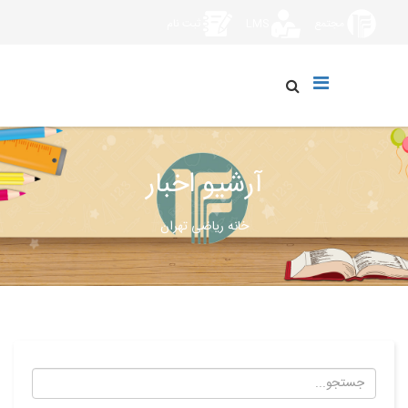
مجتمع
LMS
ثبت نام
آرشیو اخبار
خانه ریاضی تهران