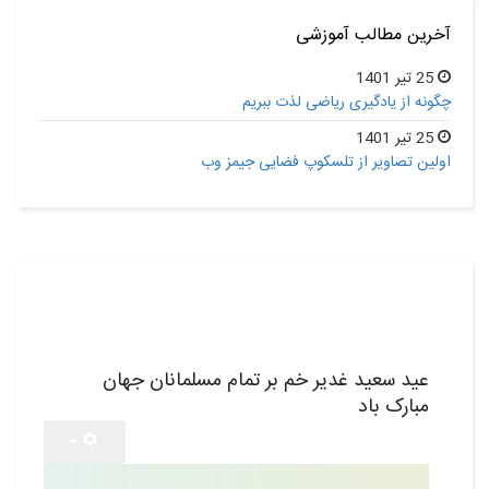
آخرین مطالب آموزشی
25 تیر 1401
چگونه از یادگیری ریاضی لذت ببریم
25 تیر 1401
اولین تصاویر از تلسکوپ فضایی جیمز وب
25
تیر,1401
عید سعید غدیر خم بر تمام مسلمانان جهان
مبارک باد