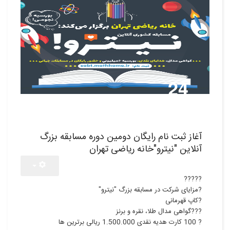
24
آبان,1400
آغاز ثبت نام رایگان دومین دوره مسابقه بزرگ
آنلاین "نیترو"خانه ریاضی تهران
?????
?مزایای شرکت در مسابقه بزرگ "نیترو"
?کاپ قهرمانی
???گواهی مدال طلا، نقره و برنز
? 100 کارت هدیه نقدی 1.500.000 ريالی برترین ها