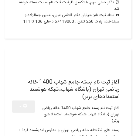
⏰ تذکر خیلی مهم: با تکمیل ظرفیت ثبت نام سایت بسته خواهد
شد.
☎️ ستاد ثبت نام: خيابان دكتر فاطمي غربي، مابين جمالزاده و
سيندخت، پلاک 250 تلفن : 67419000 داخلی 106 تا 111
10
اسفند,1398
آغاز ثبت نام بسته جامع شهاب 1400 خانه
ریاضی تهران (باشگاه شهاب،شبکه هوشمند
استعدادهای برتر)
آغاز ثبت نام بسته جامع شهاب 1400 خانه ریاضی
تهران (باشگاه شهاب،شبکه هوشمند استعدادهای
برتر)
بسته های شگفتانه خانه ریاضی تهران و مدارس اندیشمند فردا +