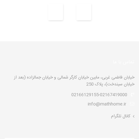
تماس با ما
خیابان فاطمی غربی، مابین خیابان کارگر شمالی و خیابان جمالزاده (بعد از
خیابان سیندخت)، پلاک 250
02166129155-02167419000
info@mathhome.ir
کانال تلگرام