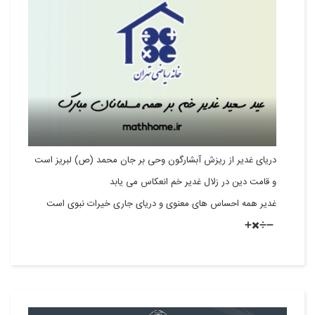
دریای غدیر از ریزش آبشارگون وحی بر جان محمد (ص) لبریز است
و قامت دین در زلال غدیر خم انعکاس می یابد
غدیر همه احساس های معنوی و دریای جاری خیرات نبوی است
➖➗✖️➕