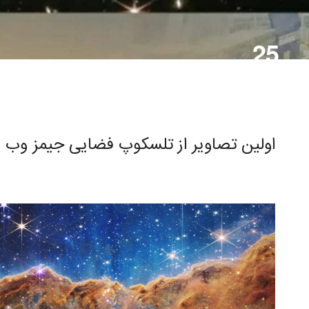
25
تیر,1401
اولین تصاویر از تلسکوپ فضایی جیمز وب