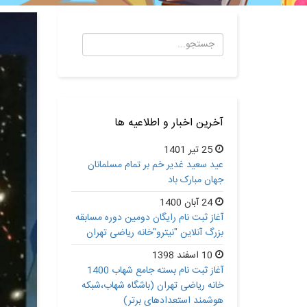
آخرین اخبار و اطلاعیه ها
25 تیر 1401
عید سعید غدیر خم بر تمام مسلمانان
جهان مبارک باد
24 آبان 1400
آغاز ثبت نام رایگان دومین دوره مسابقه
بزرگ آنلاین "نیترو"خانه ریاضی تهران
10 اسفند 1398
آغاز ثبت نام بسته جامع شهاب 1400
خانه ریاضی تهران (باشگاه شهاب،شبکه
هوشمند استعدادهای برتر)