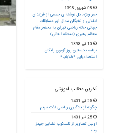
08 شهریور 1398
خبر ویژه: دل نوشته ی جمعی از فرزندان
انقلابی و نخبگان مدال آور مسابقات
جهانی خانه ریاضی تهران به محضر مقام
معظم رهبری (مدظله العالی)
10 تیر 1398
برنامه نخستین روز آزمون رایگان
استعدادیابی *طلایاب*
آخرین مطالب آموزشی
25 تیر 1401
چگونه از یادگیری ریاضی لذت ببریم
25 تیر 1401
اولین تصاویر از تلسکوپ فضایی جیمز
وب