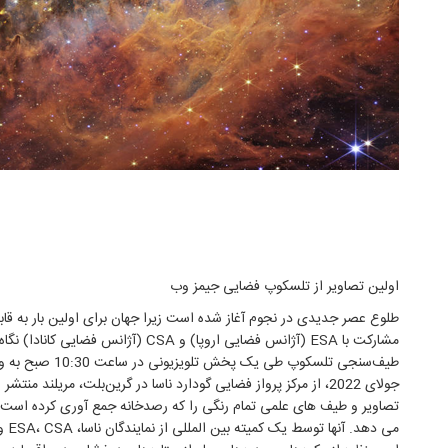
اولین تصاویر از تلسکوپ فضایی جیمز وب
طلوع عصر جدیدی در نجوم آغاز شده است زیرا جهان برای اولین بار به ق
مشارکت با ESA (آژانس فضایی اروپا) و CSA 
جولای 2022، از مرکز پرواز فضایی گودارد ناسا در گرین‌بلت، مریلن
تصاویر و طیف های علمی تمام رنگی را که رصدخانه جمع آوری کرده است 
می دهد. آنها توسط یک کمیته بین المللی از نمایندگان ناسا، ESA، CSA و موسسه علمی تلسکوپ فضایی انتخاب شدند.