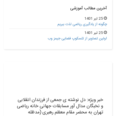
آخرین مطالب آموزشی
25 تیر 1401
چگونه از یادگیری ریاضی لذت ببریم
25 تیر 1401
اولین تصاویر از تلسکوپ فضایی جیمز وب
08
شهریور,1398
خبر ویژه: دل نوشته ی جمعی از فرزندان انقلابی
و نخبگان مدال آور مسابقات جهانی خانه ریاضی
تهران به محضر مقام معظم رهبری (مدظله