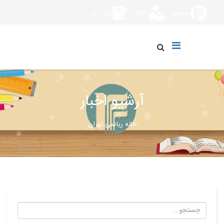
مجتمع
LMS
ثبت نام
آرشیو اخبار
خانه ریاضی تهران