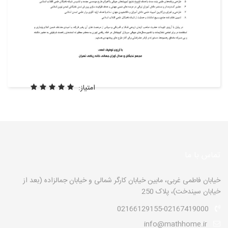
امتیاز:
تماس با ما
خیابان فاطمی غربی، مابین خیابان کارگر شمالی و خیابان جمالزاده (بعد از
خیابان سیندخت)، پلاک 250
02166129155-02167419000
info@mathhome.ir