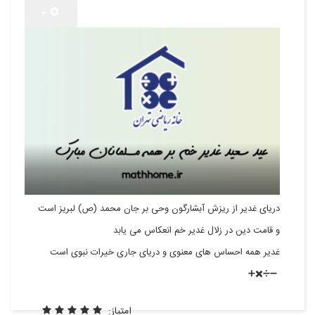
دریای غدیر از ریزش آبشارگون وحی بر جان محمد (ص) لبریز است
و قامت دین در زلال غدیر خم انعکاس می یابد
غدیر همه احساس های معنوی و دریای جاری خیرات نبوی است
➖➗✖️➕
امتیاز: