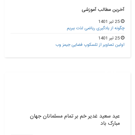
آخرین مطالب آموزشی
25 تیر 1401
چگونه از یادگیری ریاضی لذت ببریم
25 تیر 1401
اولین تصاویر از تلسکوپ فضایی جیمز وب
25
تیر,1401
عید سعید غدیر خم بر تمام مسلمانان جهان
مبارک باد