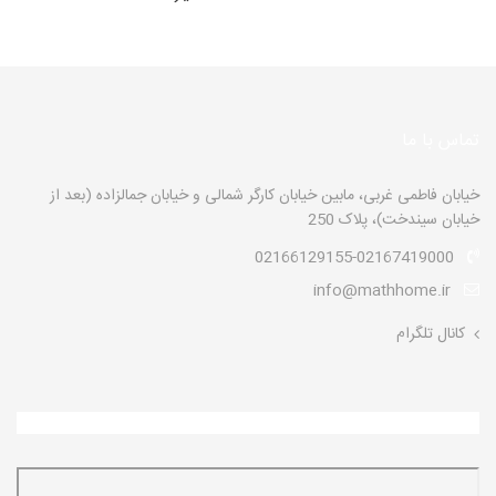
تماس با ما
خیابان فاطمی غربی، مابین خیابان کارگر شمالی و خیابان جمالزاده (بعد از
خیابان سیندخت)، پلاک 250
02166129155-02167419000
info@mathhome.ir
کانال تلگرام