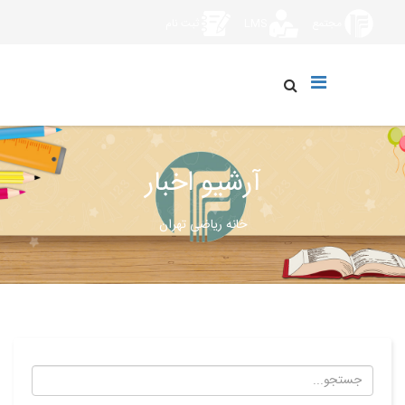
مجتمع
LMS
ثبت نام
آرشیو اخبار
خانه ریاضی تهران