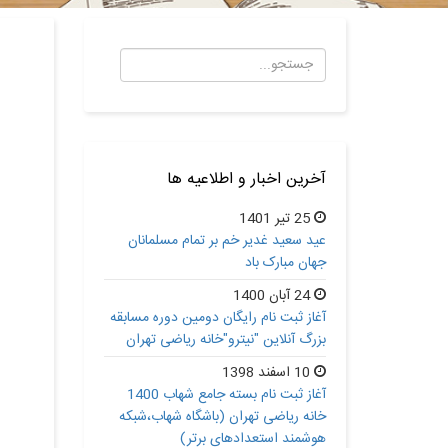
آخرین اخبار و اطلاعیه ها
25 تیر 1401
عید سعید غدیر خم بر تمام مسلمانان
جهان مبارک باد
24 آبان 1400
آغاز ثبت نام رایگان دومین دوره مسابقه
بزرگ آنلاین "نیترو"خانه ریاضی تهران
10 اسفند 1398
آغاز ثبت نام بسته جامع شهاب 1400
خانه ریاضی تهران (باشگاه شهاب،شبکه
هوشمند استعدادهای برتر)