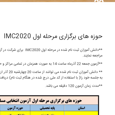
20
آذر,1398
حوزه های برگزاری مرحله اول IMC2020
**دانش آموزان ثبت نام شده در مرحله
مراجعه نمایند.
**آزمون جمعه 22 آذرماه ساعت 14 به صورت همزمان در تمامی مراکز و حوزه ها برگزار می شود.
** دانش آموزان ثبت نام شده می توانند از ساعت 20 چهارشنبه 20 آذر از سایت
به جلسه خود را( با استفاده از کد ملی درج شده در هنگام ثبت نام) دربافت
**مدت زمان آزمون 120 دقیقه می باشد.