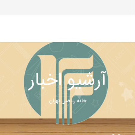
آرشیو اخبار
خانه ریاضی تهران