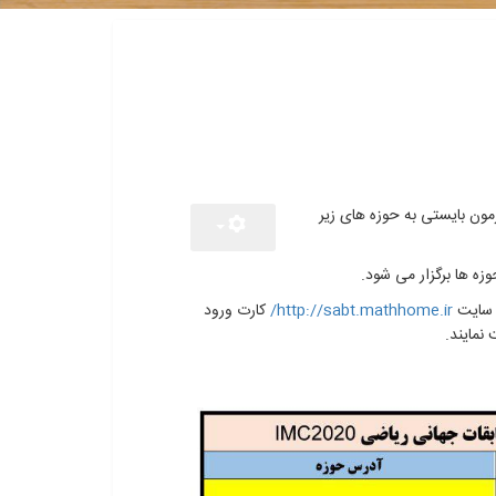
 اول IMC2020 برای شرکت در آزمون بایستی به حوزه های زیر
http://sabt.mathhome.ir/
کارت ورود
 نمایند.