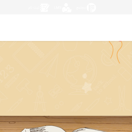
مجتمع
LMS
ثبت نام