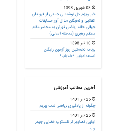
08 شهریور 1398
خبر ویژه: دل نوشته ی جمعی از فرزندان
انقلابی و نخبگان مدال آور مسابقات
جهانی خانه ریاضی تهران به محضر مقام
معظم رهبری (مدظله العالی)
10 تیر 1398
برنامه نخستین روز آزمون رایگان
استعدادیابی *طلایاب*
آخرین مطالب آموزشی
25 تیر 1401
چگونه از یادگیری ریاضی لذت ببریم
25 تیر 1401
اولین تصاویر از تلسکوپ فضایی جیمز
وب