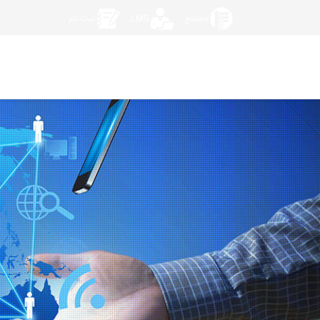
مجتمع
LMS
ثبت نام