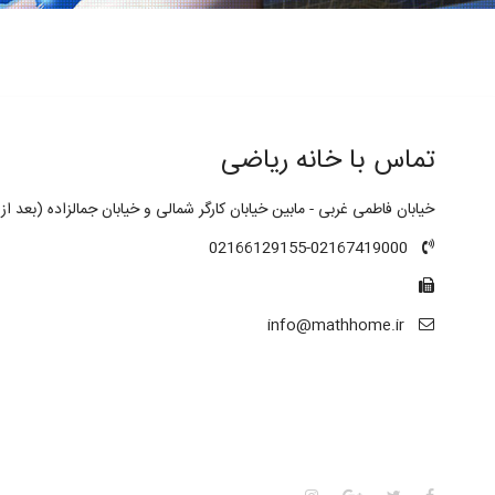
تماس با خانه ریاضی
خیابان فاطمی غربی - مابین خیابان کارگر شمالی و خیابان جمالزاده (بعد از 
02166129155-02167419000
info@mathhome.ir