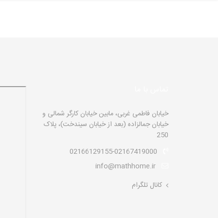
تماس با ما
خیابان فاطمی غربی، مابین خیابان کارگر شمالی و
خیابان جمالزاده (بعد از خیابان سیندخت)، پلاک
250
02166129155-02167419000
info@mathhome.ir
کانال تلگرام