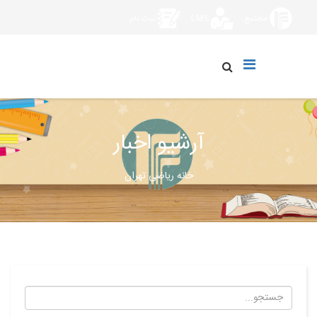
مجتمع
LMS
ثبت نام
آرشیو اخبار
خانه ریاضی تهران