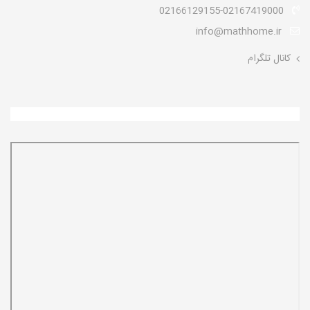
02166129155-02167419000
info@mathhome.ir
کانال تلگرام