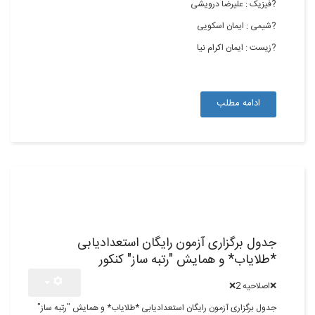
?فیزیک : علیرضا درویشی
?شیمی : ایمان اسکویی
?زیست : ایمان اکرام نیا
ادامه مطلب
08
تیر,1398
جدول برگزاری آزمون رایگان استعدادیابی
*طلایاب* و همایش "رتبه ساز" کنکور
❌اصلاحیه 2❌
جدول برگزاری آزمون رایگان استعدادیابی *طلایاب* و همایش "رتبه ساز"