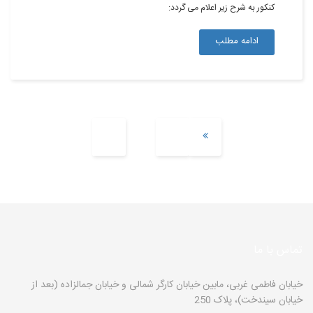
کنکور به شرح زیر اعلام می گردد:
ادامه مطلب
تماس با ما
خیابان فاطمی غربی، مابین خیابان کارگر شمالی و خیابان جمالزاده (بعد از
خیابان سیندخت)، پلاک 250