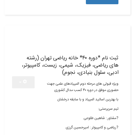
10
تیر,1398
ثبت نام *دوره ۴۰* خانه ریاضی تهران (رشته
های ریاضی، فیزیک، شیمی، زیست، کامپیوتر،
ادبی، سلول بنیادی، نجوم)
ویژه قبولی های مرحله دوم المپیادهای علمی جهت
حضوری موفق در دوره ۴۰ کسب مدال کشوری
با بهترین اساتید المپیاد و با سابقه درخشان
تیم سرپرستی:
?مشاور : شاهین طلوعی
?ریاضی و کامپیوتر : امیرحسین گرزی