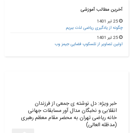
آخرین مطالب آموزشی
25 تیر 1401
چگونه از یادگیری ریاضی لذت ببریم
25 تیر 1401
اولین تصاویر از تلسکوپ فضایی جیمز وب
08
شهریور,1398
خبر ویژه: دل نوشته ی جمعی از فرزندان
انقلابی و نخبگان مدال آور مسابقات جهانی
خانه ریاضی تهران به محضر مقام معظم رهبری
(مدظله العالی)